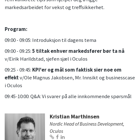
markedsarbeidet for vekst og treffsikkerhet.
Program:
09:00 - 09:05: Introduksjon til dagens tema
09:00 - 09:25:
5 tiltak enhver markedsfører bør ta nå
v/Eirik Harildstad, sjefen sjæl i Oculos
09:25 - 09:45:
KPI'er og mål som faktisk sier noe om
effekt
v/Ole Magnus Jakobsen, Mr. Innsikt og businesscase
i Oculos
09:45-10:00: Q&A: Vi svarer på alle innkommende spørsmål
Kristian Marthinsen
Nordic Head of Business Development,
Oculos