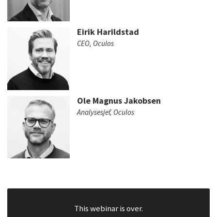
Eirik Harildstad
CEO, Oculos
Ole Magnus Jakobsen
Analysesjef, Oculos
This webinar is over.