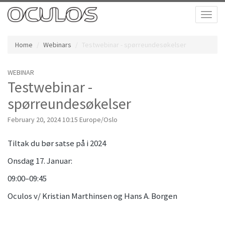
Toggl
naviga
Home
Webinars
Testwebinar - spørreundesøkelser
WEBINAR
Testwebinar -
spørreundesøkelser
February 20, 2024 10:15 Europe/Oslo
Tiltak du bør satse på i 2024
Onsdag 17. Januar:
09:00–09:45
Oculos v/ Kristian Marthinsen og Hans A. Borgen