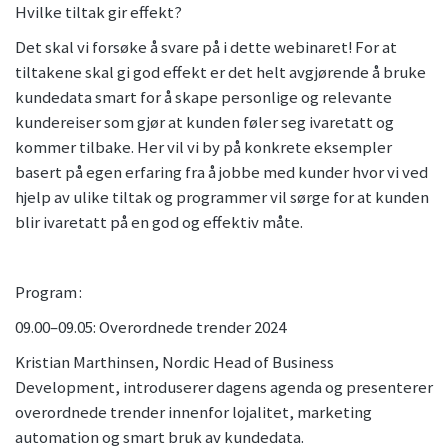
Hvilke tiltak gir effekt?
Det skal vi forsøke å svare på i dette webinaret! For at
tiltakene skal gi god effekt er det helt avgjørende å bruke
kundedata smart for å skape personlige og relevante
kundereiser som gjør at kunden føler seg ivaretatt og
kommer tilbake. Her vil vi by på konkrete eksempler
basert på egen erfaring fra å jobbe med kunder hvor vi ved
hjelp av ulike tiltak og programmer vil sørge for at kunden
blir ivaretatt på en god og effektiv måte.
Program :
09.00–09.05: Overordnede trender 2024
Kristian Marthinsen, Nordic Head of Business
Development, introduserer dagens agenda og presenterer
overordnede trender innenfor lojalitet, marketing
automation og smart bruk av kundedata.