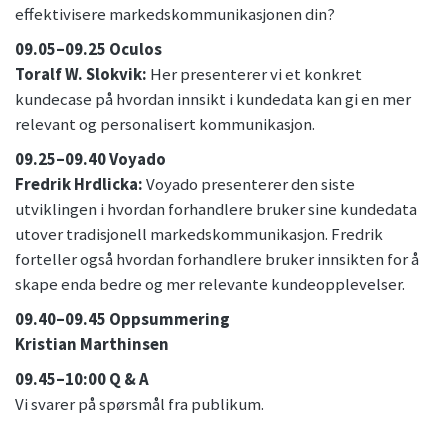
effektivisere markedskommunikasjonen din?
09.05–09.25 Oculos
Toralf W. Slokvik:
Her presenterer vi et konkret
kundecase på hvordan innsikt i kundedata kan gi en mer
relevant og personalisert kommunikasjon.
09.25–09.40 Voyado
Fredrik Hrdlicka:
Voyado presenterer den siste
utviklingen i hvordan forhandlere bruker sine kundedata
utover tradisjonell markedskommunikasjon. Fredrik
forteller også hvordan forhandlere bruker innsikten for å
skape enda bedre og mer relevante kundeopplevelser.
09.40–09.45 Oppsummering
Kristian Marthinsen
09.45–10:00 Q & A
Vi svarer på spørsmål fra publikum.