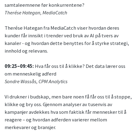
samtaleemnene før konkurrentene?
Therése Hategan, MediaCatch
Therése Hategan fra MediaCatch viser hvordan deres
kunder får innsikt i trender ved bruk av AI på tvers av
kanaler - og hvordan dette benyttes for å styrke strategi,
innhold og relevans.
09:25–09:45:
Hva får oss til å klikke? Det data lærer oss
om menneskelig adferd
Sondre Wassås, CPM Analytics
Vi drukner i budskap, men bare noen få får oss til å stoppe,
klikke og bry oss. Gjennom analyser av tusenvis av
kampanjer avdekkes hva som faktisk får mennesker til å
reagere – og hvordan adferden varierer mellom
merkevarer og bransjer.