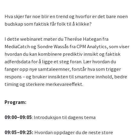
Hva skjer før noe blir en trend og hvorfor er det bare noen
budskap som faktisk får folk til å klikke?
I dette webinaret møter du Therése Hategan fra
MediaCatch og Sondre Wassås fra CPM Analytics, som viser
hvordan du kan kombinere prediktiv innsikt og faktisk
adferdsdata for å ligge et steg foran. Lær hvordan du
fanger opp nye samtaleemner, forstår hva som trigger
respons – og bruker innsikten til smartere innhold, bedre
timing og sterkere merkevareeffekt.
Program:
09:00–09:05
: Introduksjon til dagens tema
09:05–09:25:
Hvordan oppdager du de neste store