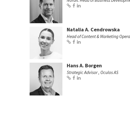
Nordic Head of Business Developme
Natalia A. Cendrowska
Head of Content & Marketing Opera
Hans A. Borgen
Strategic Advisor , Oculos AS