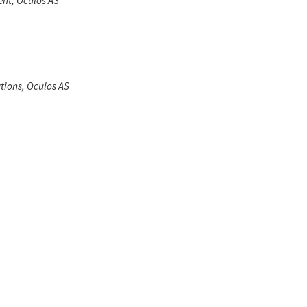
nt, Oculos AS
tions, Oculos AS