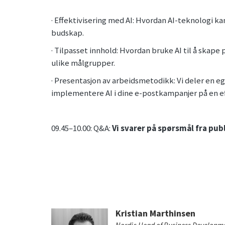
· Effektivisering med AI: Hvordan AI-teknologi ka
budskap.
· Tilpasset innhold: Hvordan bruke AI til å skape
ulike målgrupper.
· Presentasjon av arbeidsmetodikk: Vi deler en 
implementere AI i dine e-postkampanjer på en e
09.45–10.00: Q&A:
Vi svarer på spørsmål fra pub
Kristian Marthinsen