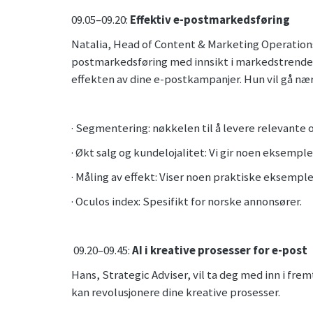
09.05–09.20:
Effektiv e-postmarkedsføring
Natalia, Head of Content & Marketing Operations
postmarkedsføring med innsikt i markedstrender
effekten av dine e-postkampanjer. Hun vil gå næ
· Segmentering: nøkkelen til å levere relevante 
· Økt salg og kundelojalitet: Vi gir noen eksemp
· Måling av effekt: Viser noen praktiske eksemple
· Oculos index: Spesifikt for norske annonsører.
09.20–09.45:
AI i kreative prosesser for e-post
Hans, Strategic Adviser, vil ta deg med inn i fr
kan revolusjonere dine kreative prosesser.