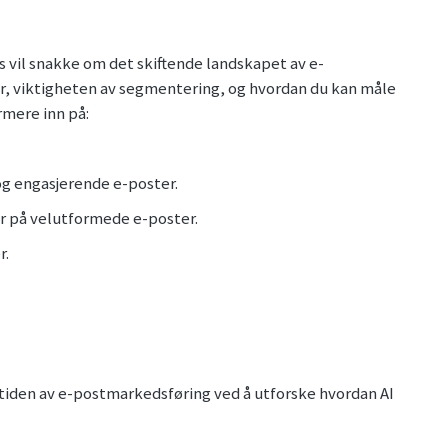
 vil snakke om det skiftende landskapet av e-
, viktigheten av segmentering, og hvordan du kan måle
rmere inn på:
og engasjerende e-poster.
ler på velutformede e-poster.
r.
emtiden av e-postmarkedsføring ved å utforske hvordan AI