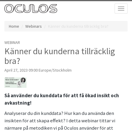
Toggl
naviga
Home
Webinars
Känner du kunderna tillräcklig bra?
WEBINAR
Känner du kunderna tillräcklig
bra?
April 27, 2023 09:00 Europe/Stockholm
Så använder du kunddata för att få ökad insikt och
avkastning!
Analyserar du din kunddata? Hur kan du använda den
insikten för att skapa effekt? I detta webinar tittar vi
närmare på metodiken vi på Oculos använder för att