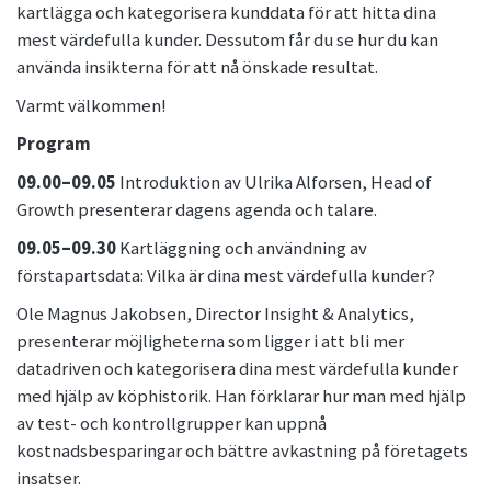
kartlägga och kategorisera kunddata för att hitta dina
mest värdefulla kunder. Dessutom får du se hur du kan
använda insikterna för att nå önskade resultat.
Varmt välkommen!
Program
09.00–09.05
Introduktion av Ulrika Alforsen, Head of
Growth presenterar dagens agenda och talare.
09.05–09.30
Kartläggning och användning av
förstapartsdata: Vilka är dina mest värdefulla kunder?
Ole Magnus Jakobsen, Director Insight & Analytics,
presenterar möjligheterna som ligger i att bli mer
datadriven och kategorisera dina mest värdefulla kunder
med hjälp av köphistorik. Han förklarar hur man med hjälp
av test- och kontrollgrupper kan uppnå
kostnadsbesparingar och bättre avkastning på företagets
insatser.