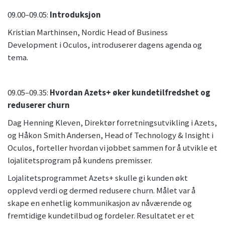
09.00–09.05:
Introduksjon
Kristian Marthinsen, Nordic Head of Business
Development i Oculos, introduserer dagens agenda og
tema.
09.05–09.35:
Hvordan Azets+ øker kundetilfredshet og
reduserer churn
Dag Henning Kleven, Direktør forretningsutvikling i Azets,
og Håkon Smith Andersen, Head of Technology & Insight i
Oculos, forteller hvordan vi jobbet sammen for å utvikle et
lojalitetsprogram på kundens premisser.
Lojalitetsprogrammet Azets+ skulle gi kunden økt
opplevd verdi og dermed redusere churn. Målet var å
skape en enhetlig kommunikasjon av nåværende og
fremtidige kundetilbud og fordeler. Resultatet er et