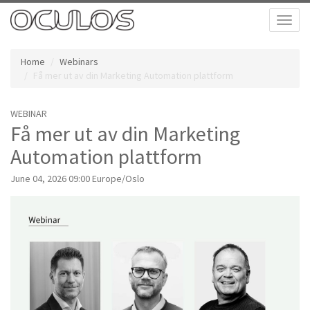
Toggl
naviga
Home
Webinars
Få mer ut av din Marketing Automation plattform
WEBINAR
Få mer ut av din Marketing
Automation plattform
June 04, 2026 09:00 Europe/Oslo