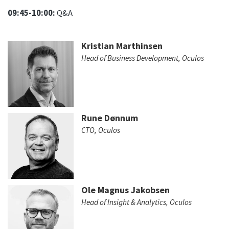
09:45-10:00:
Q&A
Kristian Marthinsen
Head of Business Development, Oculos
Rune Dønnum
CTO, Oculos
Ole Magnus Jakobsen
Head of Insight & Analytics, Oculos