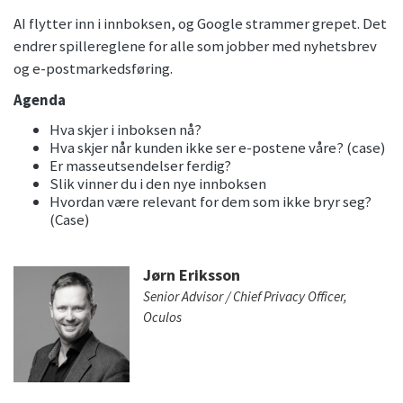
AI flytter inn i innboksen, og Google strammer grepet. Det
endrer spillereglene for alle som jobber med nyhetsbrev
og e-postmarkedsføring.
Agenda
Hva skjer i inboksen nå?
Hva skjer når kunden ikke ser e-postene våre? (case)
Er masseutsendelser ferdig?
Slik vinner du i den nye innboksen
Hvordan være relevant for dem som ikke bryr seg?
(Case)
Jørn Eriksson
Senior Advisor / Chief Privacy Officer,
Oculos